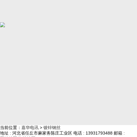
当前位置：
嘉华电讯
>
镀锌钢丝
地址 : 河北省任丘市麻家务陈庄工业区
电话 : 13931793488
邮箱 :