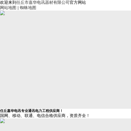
欢迎来到
任丘市嘉华电讯器材有限公司
官方网站
网站地图 |
蜘蛛地图
任丘嘉华电讯
专业通讯电力工程供应商！
国网、移动、联通、电信合格供应商，资质齐全！