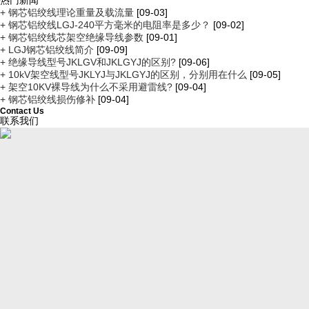
热门新闻
+ 钢芯铝绞线理论重量及载流量
[09-03]
+ 钢芯铝绞线LGJ-240平方毫米的电阻率是多少？
[09-02]
+ 钢芯铝绞线芯架空绝缘导线参数
[09-01]
+ LGJ钢芯铝绞线简介
[09-09]
+ 绝缘导线型号JKLGV和JKLGYJ的区别?
[09-06]
+ 10kV架空线型号JKLYJ与JKLGYJ的区别，分别用在什么
[09-05]
+ 架空10KV裸导线为什么不采用避雷线?
[09-04]
+ 钢芯铝绞线损伤修补
[09-04]
Contact Us
联系我们