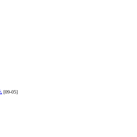
么
[09-05]