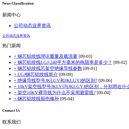
News Classification
新闻中心
公司动态
业界资讯
公司动态
业界资讯
热门新闻
+ 钢芯铝绞线理论重量及载流量
[09-03]
+ 钢芯铝绞线LGJ-240平方毫米的电阻率是多少？
[09-02]
+ 钢芯铝绞线芯架空绝缘导线参数
[09-01]
+ LGJ钢芯铝绞线简介
[09-09]
+ 绝缘导线型号JKLGV和JKLGYJ的区别?
[09-06]
+ 10kV架空线型号JKLYJ与JKLGYJ的区别，分别用在什
+ 架空10KV裸导线为什么不采用避雷线?
[09-04]
+ 钢芯铝绞线损伤修补
[09-04]
Contact Us
联系我们