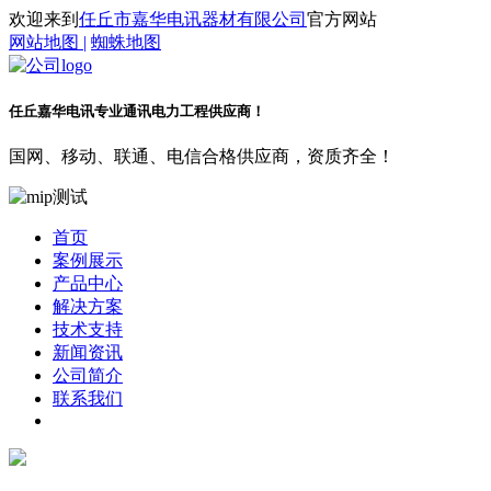
欢迎来到
任丘市嘉华电讯器材有限公司
官方网站
网站地图 |
蜘蛛地图
任丘嘉华电讯
专业通讯电力工程供应商！
国网、移动、联通、电信合格供应商，资质齐全！
首页
案例展示
产品中心
解决方案
技术支持
新闻资讯
公司简介
联系我们