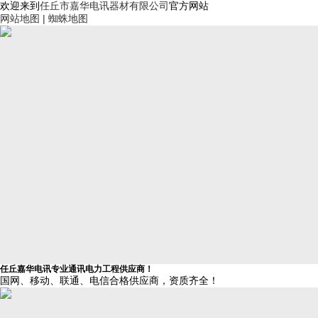
欢迎来到
任丘市嘉华电讯器材有限公司
官方网站
网站地图 |
蜘蛛地图
任丘嘉华电讯
专业通讯电力工程供应商！
国网、移动、联通、电信合格供应商，资质齐全！