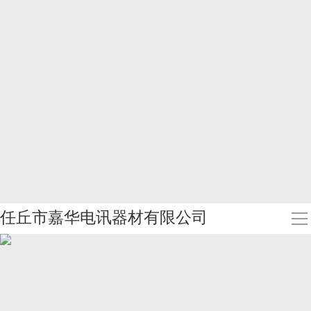
任丘市嘉华电讯器材有限公司
导
航
首页
案例展示