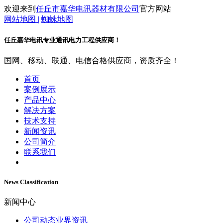
欢迎来到
任丘市嘉华电讯器材有限公司
官方网站
网站地图 |
蜘蛛地图
任丘嘉华电讯
专业通讯电力工程供应商！
国网、移动、联通、电信合格供应商，资质齐全！
首页
案例展示
产品中心
解决方案
技术支持
新闻资讯
公司简介
联系我们
News Classification
新闻中心
公司动态
业界资讯